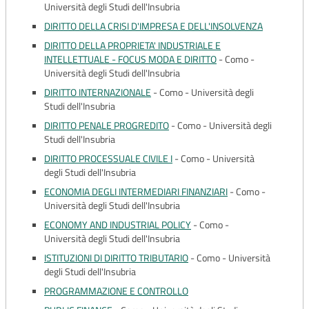
Università degli Studi dell'Insubria
DIRITTO DELLA CRISI D'IMPRESA E DELL'INSOLVENZA
DIRITTO DELLA PROPRIETA' INDUSTRIALE E
INTELLETTUALE - FOCUS MODA E DIRITTO
-
Como -
Università degli Studi dell'Insubria
DIRITTO INTERNAZIONALE
-
Como - Università degli
Studi dell'Insubria
DIRITTO PENALE PROGREDITO
-
Como - Università degli
Studi dell'Insubria
DIRITTO PROCESSUALE CIVILE I
-
Como - Università
degli Studi dell'Insubria
ECONOMIA DEGLI INTERMEDIARI FINANZIARI
-
Como -
Università degli Studi dell'Insubria
ECONOMY AND INDUSTRIAL POLICY
-
Como -
Università degli Studi dell'Insubria
ISTITUZIONI DI DIRITTO TRIBUTARIO
-
Como - Università
degli Studi dell'Insubria
PROGRAMMAZIONE E CONTROLLO