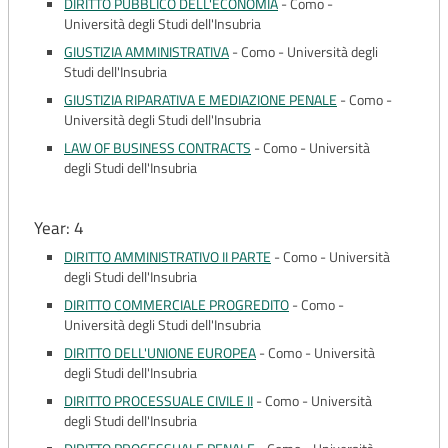
DIRITTO PUBBLICO DELL'ECONOMIA
-
Como -
Università degli Studi dell'Insubria
GIUSTIZIA AMMINISTRATIVA
-
Como - Università degli
Studi dell'Insubria
GIUSTIZIA RIPARATIVA E MEDIAZIONE PENALE
-
Como -
Università degli Studi dell'Insubria
LAW OF BUSINESS CONTRACTS
-
Como - Università
degli Studi dell'Insubria
Year: 4
DIRITTO AMMINISTRATIVO II PARTE
-
Como - Università
degli Studi dell'Insubria
DIRITTO COMMERCIALE PROGREDITO
-
Como -
Università degli Studi dell'Insubria
DIRITTO DELL'UNIONE EUROPEA
-
Como - Università
degli Studi dell'Insubria
DIRITTO PROCESSUALE CIVILE II
-
Como - Università
degli Studi dell'Insubria