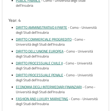
PUBLIC FINANCE
-
Como - Università degli Studi
dell'Insubria
Year: 4
DIRITTO AMMINISTRATIVO II PARTE
-
Como - Università
degli Studi dell'Insubria
DIRITTO COMMERCIALE PROGREDITO
-
Como -
Università degli Studi dell'Insubria
DIRITTO DELL'UNIONE EUROPEA
-
Como - Università
degli Studi dell'Insubria
DIRITTO PROCESSUALE CIVILE II
-
Como - Università
degli Studi dell'Insubria
DIRITTO PROCESSUALE PENALE
-
Como - Università
degli Studi dell'Insubria
ECONOMIA DEGLI INTERMEDIARI FINANZIARI
-
Como -
Università degli Studi dell'Insubria
FASHION AND LUXURY MARKETING
-
Como - Università
degli Studi dell'Insubria