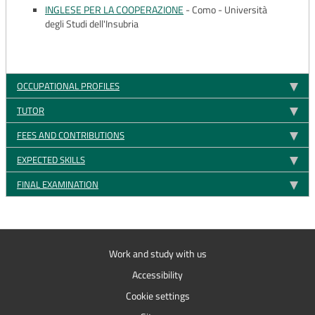
INGLESE PER LA COOPERAZIONE
-
Como - Università
degli Studi dell'Insubria
OCCUPATIONAL PROFILES
TUTOR
FEES AND CONTRIBUTIONS
EXPECTED SKILLS
FINAL EXAMINATION
Work and study with us
Accessibility
Cookie settings