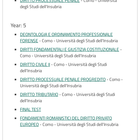
DIRITTO PROCESSUALE PENALE
-
Como - Università
degli Studi dell'Insubria
Year: 5
DEONTOLOGIA E ORDINAMENTO PROFESSIONALE
FORENSE
-
Como - Università degli Studi dell'Insubria
DIRITTI FONDAMENTALI E GIUSTIZIA COSTITUZIONALE
-
Como - Università degli Studi dell'Insubria
DIRITTO CIVILE II
-
Como - Università degli Studi
dell'Insubria
DIRITTO PROCESSUALE PENALE PROGREDITO
-
Como -
Università degli Studi dell'Insubria
DIRITTO TRIBUTARIO
-
Como - Università degli Studi
dell'Insubria
FINAL TEST
FONDAMENTI ROMANISTICI DEL DIRITTO PRIVATO
EUROPEO
-
Como - Università degli Studi dell'Insubria