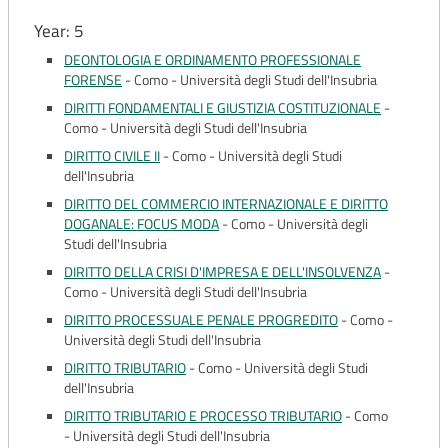
Year: 5
DEONTOLOGIA E ORDINAMENTO PROFESSIONALE
FORENSE
-
Como - Università degli Studi dell'Insubria
DIRITTI FONDAMENTALI E GIUSTIZIA COSTITUZIONALE
-
Como - Università degli Studi dell'Insubria
DIRITTO CIVILE II
-
Como - Università degli Studi
dell'Insubria
DIRITTO DEL COMMERCIO INTERNAZIONALE E DIRITTO
DOGANALE: FOCUS MODA
-
Como - Università degli
Studi dell'Insubria
DIRITTO DELLA CRISI D'IMPRESA E DELL'INSOLVENZA
-
Como - Università degli Studi dell'Insubria
DIRITTO PROCESSUALE PENALE PROGREDITO
-
Como -
Università degli Studi dell'Insubria
DIRITTO TRIBUTARIO
-
Como - Università degli Studi
dell'Insubria
DIRITTO TRIBUTARIO E PROCESSO TRIBUTARIO
-
Como
- Università degli Studi dell'Insubria