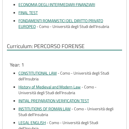
ECONOMIA DEGLI INTERMEDIARI FINANZIARI
FINAL TEST
FONDAMENTI ROMANISTICI DEL DIRITTO PRIVATO
EUROPEO
-
Como - Università degli Studi dell'Insubria
Curriculum: PERCORSO FORENSE
Year: 1
CONSTITUTIONAL LAW
-
Como - Università degli Studi
dell'Insubria
History of Medieval and Modern Law
-
Como -
Università degli Studi dell'Insubria
INITIAL PREPARATION VERIFICATION TEST
INSTITUTIONS OF ROMAN LAW
-
Como - Università degli
Studi dell'Insubria
LEGAL ENGLISH
-
Como - Università degli Studi
dell'Insubria