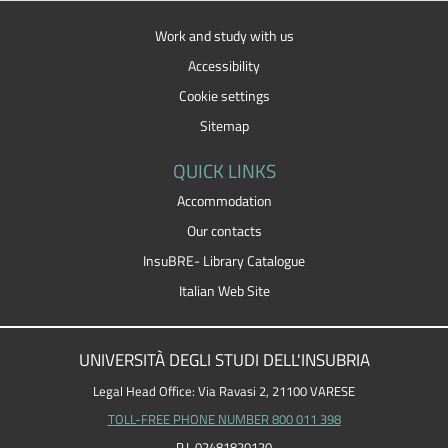
Work and study with us
Accessibility
Cookie settings
Sitemap
QUICK LINKS
Accommodation
Our contacts
InsuBRE- Library Catalogue
Italian Web Site
UNIVERSITÀ DEGLI STUDI DELL'INSUBRIA
Legal Head Office: Via Ravasi 2, 21100 VARESE
TOLL-FREE PHONE NUMBER 800 011 398
P.I. 02481820120